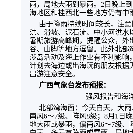
雨，局地大雨到暴雨。2日晚上到
海地区和桂西北一些地方仍有中
由于降雨持续时间较长，注意
洪、滑坡、泥石流、中小河洪水
暑期旅游高峰期，提醒公众，外
谷、山脚等地方逗留。此外北部
涉岛活动及海上作业有不利影响
计划去海边或出海玩的朋友根据
出游注意安全。
广西气象台发布预报：
强风报告和海
北部湾海面：今天白天，大雨
南风6～7级、阵风8级；8月1日
地大雨或暴雨，偏南风6～7级、阵
白天，多云有阵雨或雷雨、局地大