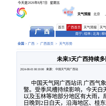
今天是
2026年8月7日
星期五
天气预报
北京
首页
广西首页
天气预报
天
南宁
|
桂林
|
北海
|
柳
全国
>
广西
>
广西首页
>
天气形势
未来3天广西持续多
2024-08-01 00:10:00 来源：
中国天气网广西站
中国天气网广西站讯 广西气
警。受季风槽持续影响，今天白
以及玉林等地部分地区有大雨，局
日晚到2日白天，沿海地区、桂