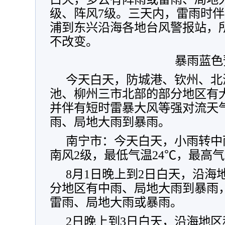
级、阵风7级。三天内，雷雨时伴
浦到东兴沿海各地台风警报站，
不改变。
暴雨蓝色
今天白天，防城港、钦州、北
池、柳州三市北部的部分地区有
并伴有短时雷暴大风等强对流天
雨、局地大雨到暴雨。
南宁市：今天白天，小雨转中
南风2级，最低气温24℃，最高气
8月1日晚上到2日白天，沿海
分地区有中雨、局地大雨到暴雨
雷雨、局地大雨或暴雨。
2日晚上到3日白天，沿海地