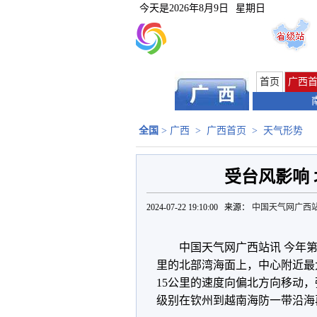
今天是
2026年8月9日
星期日
首页
广西
全国
>
广西
>
广西首页
>
天气形势
受台风影响
2024-07-22 19:10:00 来源：
中国天气网广西
中国天气网广西站讯 今年第
里的北部湾海面上，中心附近最大
15公里的速度向偏北方向移动
级别在钦州到越南海防一带沿海