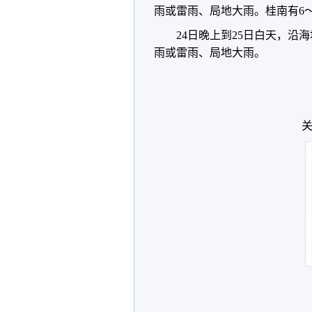
雨或雷雨、局地大雨。桂南有6～
24日晚上到25日白天，
雨或雷雨、局地大雨。
关