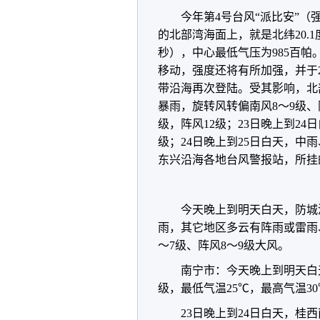
今年第4号台风“派比安”（
的北部湾海面上，就是北纬20.1度
秒），中心最低气压为985百帕
移动，强度还将有所加强，并于
带沿海再次登陆。受其影响，北
暴雨，旋转风转偏南风8～9级、阵
级，阵风12级；23日晚上到24
级；24日晚上到25日白天，中
东兴沿海各地台风警报站，所挂
今天晚上到明天白天，防城
雨，其它地区多云有阵雨或雷雨
～7级、阵风8～9级大风。
南宁市：今天晚上到明天白
级，最低气温25℃，最高气温3
23日晚上到24日白天，