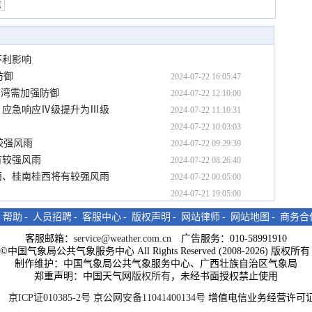
境
不利影响
防御
2024-07-22 16:05:47
部湾需加强防御
2024-07-22 12:10:00
）应急响应Ⅳ级提升为Ⅲ级
2024-07-22 11:10:31
2024-07-22 10:03:03
较强风雨
2024-07-22 09:29:39
有较强风雨
2024-07-22 08:26:40
面、桂南桂西将有较强风雨
2024-07-22 00:05:00
2024-07-21 19:05:00
-
帮助
-
人员招聘
-
客服中心
-
版权声明
-
网站律师
-
网站地图
-
商务合
客服邮箱：
service@weather.com.cn
广告服务：010-58991910
ght©中国气象局公共气象服务中心 All Rights Reserved (2008-2026) 版权
制作维护：中国气象局公共气象服务中心、广西壮族自治区气象局
郑重声明：中国天气网
版权所有
，未经书面授权禁止使用
京ICP证010385-2号
京公网安备11041400134号
增值电信业务经营许可证