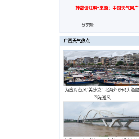
转载请注明“来源：中国天气网广
分享到：
广西天气热点
为应对台风“美莎克” 北海外沙码头渔
回港避风