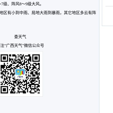
7级、阵风8～9级大风。
沿海地区有小到中雨、局地大雨到暴雨，其它地区多云有阵
查天气
注“广西天气”微信公众号