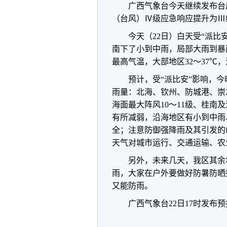
广西气象台今天继续发布台
（台风）Ⅳ级应急响应提升为Ⅲ
今天（22日）白天受“派
南下了小到中雨，局部大雨到暴雨
最高气温，大部地区32～37℃
预计，受“派比安”影响，
雨量：北海、钦州、防城港、崇左
海面最大阵风10～11级、桂南及
有所减弱，沿海地区有小到中雨
全；注意防御强降雨及其引发的
天气对城市运行、交通运输、农
另外，未来几天，我区其余
雨，大家在户外要做好防暑防晒
又能防雨。
广西气象台22日17时发布