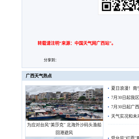
转载请注明“来源：中国天气网广西站”。
分享到：
广西天气热点
夏日浪漫！南
7月30日起
7月30日起
天气实况和未
为应对台风“美莎克” 北海外沙码头渔船
回港避风
受台风“红霞”