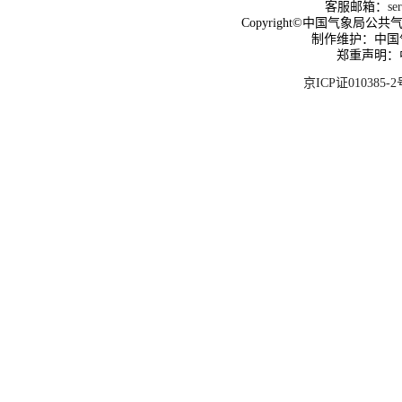
客服邮箱：
se
Copyright©中国气象局公共气象服
制作维护：中国
郑重声明：
京ICP证010385-2