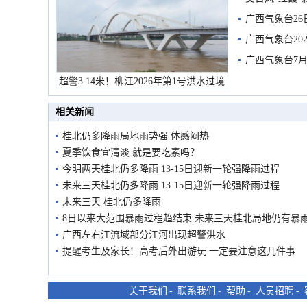
有较强降雨
广西气象台26
广西气象台20
预警
广西气象台7月
超警3.14米！柳江2026年第1号洪水过境
市民在堤岸见证汛况
相关新闻
桂北仍多降雨局地雨势强 体感闷热
夏季饮食宜清淡 就是要吃素吗？
今明两天桂北仍多降雨 13-15日迎新一轮强降雨过程
未来三天桂北仍多降雨 13-15日迎新一轮强降雨过程
未来三天 桂北仍多降雨
8日以来大范围暴雨过程趋结束 未来三天桂北局地仍有暴
广西左右江流域部分江河出现超警洪水
提醒考生及家长！高考后外出游玩 一定要注意这几件事
关于我们
-
联系我们
-
帮助
-
人员招聘
-