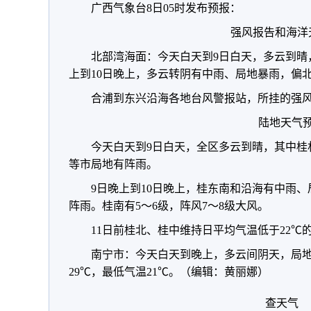
广西气象台8日05时发布预报：
强风报告和海洋
北部湾海面：今天白天到9日白天，多云到晴，
上到10日晚上，多云转阴有中雨、局地暴雨，偏北风
合浦到东兴沿海各地台风警报站，所挂的强
陆地天气
今天白天到9日白天，全区多云到晴，其中桂
等市局地有阵雨。
9日晚上到10日晚上，桂东南和沿海有中雨
阵雨。桂南有5～6级，阵风7～8级大风。
11日前桂北、桂中维持日平均气温低于22℃
南宁市：今天白天到晚上，多云间阴天，局地
29℃，最低气温21℃。（编辑：黄丽娜）
查天气