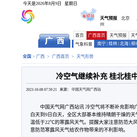
今天是
2026年8月9日
星期日
天气预报
北京
州
首页
广西首页
天气预报
天
南宁
|
桂林
|
北海
|
柳
气象科普
全国
>
广西
>
广西首页
>
天气形势
冷空气继续补充 桂北桂
2023-10-08 07:59:21 来源：
中国天气网广西站
中国天气网广西站讯 冷空气将不断补充影响
白天到9日白天，全区大部基本维持晴朗干燥的天
温低于22℃的寒露风天气。提醒大家注意防范大
意防范寒露风天气给农作物带来的不利影响。