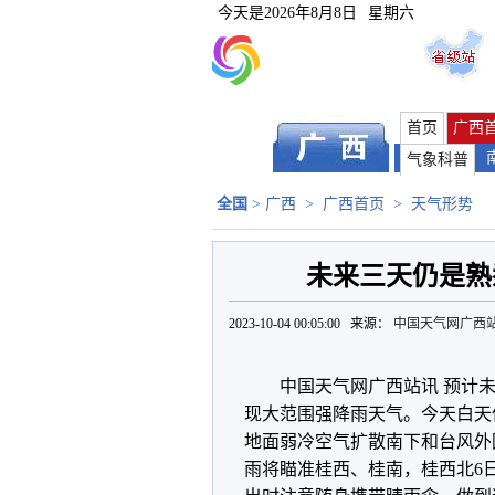
今天是
2026年8月8日
星期六
首页
广西
气象科普
全国
>
广西
>
广西首页
>
天气形势
未来三天仍是熟
2023-10-04 00:05:00 来源：
中国天气网广西
中国天气网广西站讯 预计
现大范围强降雨天气。今天白天
地面弱冷空气扩散南下和台风外
雨将瞄准桂西、桂南，桂西北6