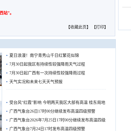
西站”。
【
收藏此页
】 【
打印
】
夏日浪漫！南宁青秀山千日红繁花似锦
7月30日起我区有持续性较强降雨天气过程
7月30日起广西有一次持续性较强降雨过程
天气实况和未来七天天气预报
船
受台风“红霞”影响 今明两天我区大部有高温 桂东局地
有较强降雨
广西气象台26日17时00分继续发布高温四级预警
广西气象台2026年7月25日17时00分继续发布高温四级
预警
广西气象台7月24日17时发布高温四级预警