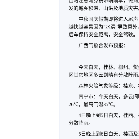
出时注意随身携带晴雨伞，做到
发的城乡积涝、山洪及地质灾害
中秋国庆假期即将进入尾声
越快越容易因为“水滑”导致意
后车保持安全距离，安全驾驶。
广西气象台发布预报：
今天白天，桂林、柳州、贺
区其它地区多云到晴有分散阵雨
森林火险气象等级：桂东、
南宁市：今天白天，多云间
26℃，最高气温35℃。
4日晚上到5日白天，桂西
分散阵雨。
5日晚上到6日白天，桂西