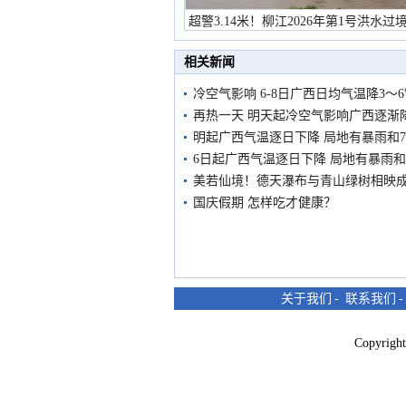
超警3.14米！柳江2026年第1号洪水过
市民在堤岸见证汛况
相关新闻
冷空气影响 6-8日广西日均气温降3～
再热一天 明天起冷空气影响广西逐渐
明起广西气温逐日下降 局地有暴雨和
6日起广西气温逐日下降 局地有暴雨和
美若仙境！德天瀑布与青山绿树相映
国庆假期 怎样吃才健康？
关于我们
-
联系我们
Copyri