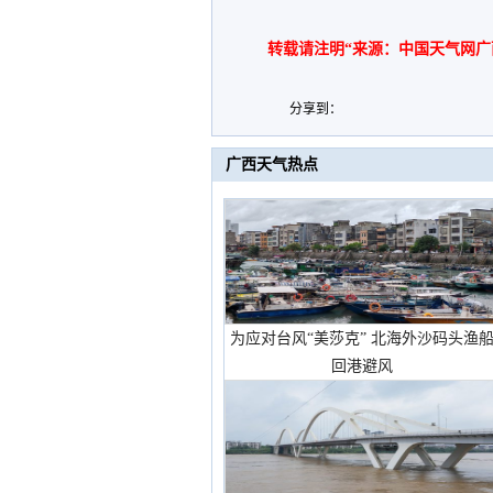
转载请注明“来源：中国天气网广
分享到：
广西天气热点
为应对台风“美莎克” 北海外沙码头渔
回港避风