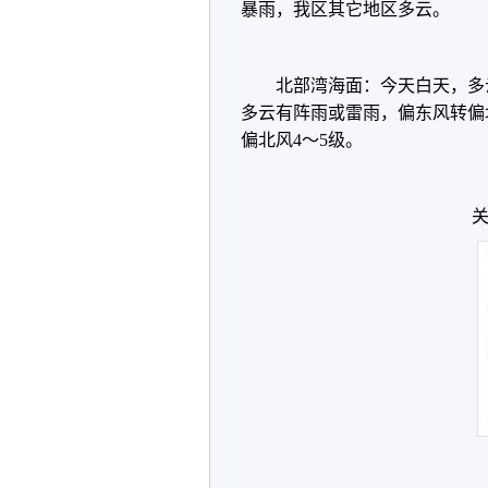
暴雨，我区其它地区多云。
北部湾海面：今天白天，多
多云有阵雨或雷雨，偏东风转偏
偏北风4～5级。
关