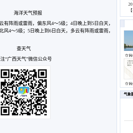
2
【
海洋天气预报
云有阵雨或雷雨，偏东风4～5级；4日晚上到5日白天，
北风4～5级；5日晚上到6日白天，多云有阵雨或雷雨，
查天气
立秋
注“广西天气”微信公众号
立秋
气象