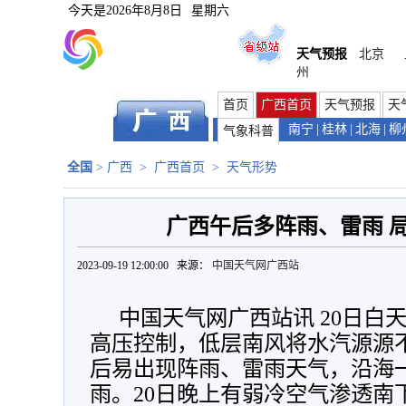
今天是
2026年8月8日
星期六
天气预报
北京
州
首页
广西首页
天气预报
天
南宁
|
桂林
|
北海
|
柳
气象科普
全国
>
广西
>
广西首页
>
天气形势
广西午后多阵雨、雷雨 
2023-09-19 12:00:00 来源：
中国天气网广西站
中国天气网广西站讯 20日白
高压控制，低层南风将水汽源源
后易出现阵雨、雷雨天气，沿海
雨。20日晚上有弱冷空气渗透南