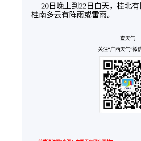
20日晚上到22日白天，桂北
桂南多云有阵雨或雷雨。
查天气
关注“广西天气”微