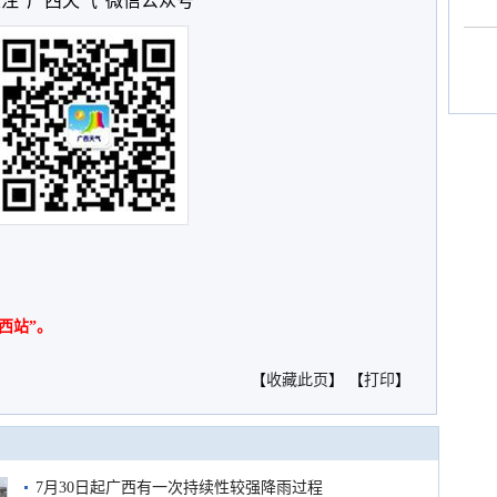
注“广西天气”微信公众号
西站”。
【
收藏此页
】 【
打印
】
7月30日起广西有一次持续性较强降雨过程