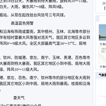
日晚上到18日白天，大暴雨到特大暴雨，旋转风10～11级、
2
9日白天，大雨，偏东风7～8级、阵风9级。
【
报站，从现在起改挂台风信号三号风球。
高温蓝色预警
和沿海有阵雨或雷雨，其中梧州、玉林、北海等市部分
伴有短时雷暴大风等强对流天气，我区其它地区多云到
阵风8～9级大风。全区大部最高气温34～37℃、局地
立秋
北海、钦州、防城港、崇左、南宁、玉林、贵港、百色等市
大暴雨到特大暴雨，我区其它地区小到中雨、局地大雨
立秋
级、阵风10～11级大风。
气象
防城港、崇左、百色、南宁、钦州等市的部分地区有大雨到
我区其它地区小到中雨、局地大雨到暴雨。桂南和沿海
。
查天气