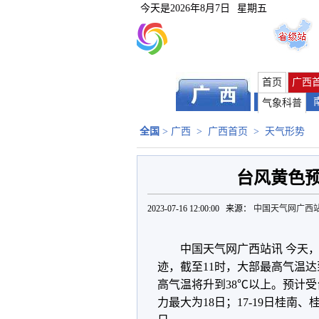
今天是
2026年8月7日
星期五
首页
广西
气象科普
全国
>
广西
>
广西首页
>
天气形势
台风黄色
2023-07-16 12:00:00 来源：
中国天气网广西
中国天气网广西站讯 今天
迹，截至11时，大部最高气温达到
高气温将升到38℃以上。预计受
力最大为18日；17-19日桂南