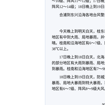
～10级、阵风11～12级；17
阵风12～14级；18日晚上到1
合浦到东兴沿海各地台风警
今天晚上到明天白天，桂东
地区有中到大雨、局地暴雨，并
晴。桂南和沿海地区有6～7级、
38℃以上。
17日晚上到18日白天，
的部分地区有大雨到暴雨、局地
到暴雨。桂南和沿海地区有7～9
18日晚上到19日白天，
暴雨、局地大暴雨到特大暴雨，
地区有6～7级、阵风8～9级大风