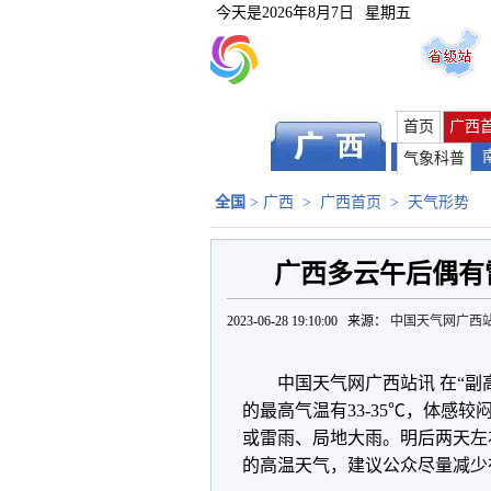
今天是
2026年8月7日
星期五
首页
广西
气象科普
全国
>
广西
>
广西首页
>
天气形势
广西多云午后偶有雷
2023-06-28 19:10:00 来源：
中国天气网广西
中国天气网广西站讯 在“
的最高气温有33-35℃，体感
或雷雨、局地大雨。明后两天左右
的高温天气，建议公众尽量减少