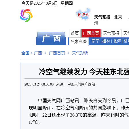
今天是
2026年8月6日
星期四
天气预报
北京
州
首页
广西首页
天气预报
天
南宁
|
桂林
|
北海
|
柳
气象科普
全国
>
广西
>
广西首页
>
天气形势
冷空气继续发力 今天桂东北
2023-03-24 08:00:00 来源：
中国天气网广西站
中国天气网广西站讯 昨天白天到今晨，广
现明显降雨。在冷空气和降雨的共同影响下，昨
阳朔，22日还出现了36.3℃的高温，昨天14时的
17℃。