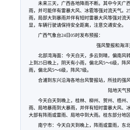
未来三天，广西各地降雨不断。其中今天广
雨，并可能伴有雷暴大风、冰雹等强对流天气。2
雨，局部大到暴雨并伴有短时雷暴大风等强对流
显，车辆行驶请保持安全距离，注意交通安全。
广西气象台24日05时发布预报：
强风警报和海洋
北部湾海面：今天白天，多云到晴，偏南风转
上到25日晚上，阴天有小雨，偏北风5～6级，阵风
雨，偏北风5～6级，阵风7级。
合浦到东兴沿海各地台风警报站，所挂的强
陆地天气
今天白天到晚上，桂林、柳州、贺州、梧州
雨、局地暴雨到大暴雨，并伴有短时雷暴大风、
大部有阵雨或雷雨、局地中到大雨。桂东部分地区有
南宁市：今天白天到晚上，阵雨或雷雨，东北