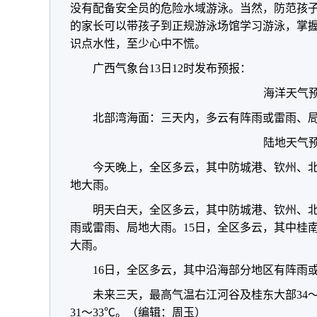
没有配备安全员的危险水域游泳。当然，防范孩子
的家长可以带孩子到正规游泳场馆学习游泳，掌
识点水性，至少心中不慌。
广西气象台13日12时发布预报：
海洋天气
北部湾海面：三天内，多云有阵雨或雷雨、局
陆地天气
今天晚上，全区多云，其中防城港、钦州、
地大雨。
明天白天，全区多云，其中防城港、钦州、
雨或雷雨、局地大雨。15日，全区多云，其中桂
大雨。
16日，全区多云，其中沿海部分地区有阵雨
未来三天，最高气温右江河谷及桂东大部34～
31～33℃。
（编辑：周玉）