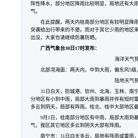
阵性降水，部分地区降雨比较明显，局地还有大
气。
在此提醒，两天内桂南部分地区有较明显降
突袭给出行带来的不便。而对于其它少雨的地区
出没，大家也请继续防暑防晒。
广西气象台30日17时发布：
海洋天气
北部湾海面：两天内，中到大雨，偏东风5级
陆地天气
31日白天，防城港、钦州、北海、玉林、南
分地区有小到中雨，局部大雨到暴雨并伴有短时
多云到阴天，局部有阵雨。桂北、桂中大部地区最高
9月1日，桂南部分地区有中雨，局部大雨到
气，我区其它地区多云到阴天大部有阵雨。
南宁市：31日白天多云，局地有阵雨或雷雨，