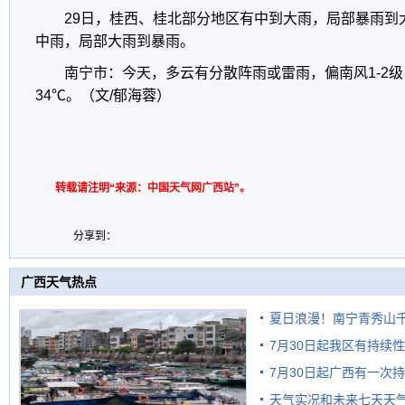
29日，桂西、桂北部分地区有中到大雨，局部暴雨到
中雨，局部大雨到暴雨。
南宁市：今天，多云有分散阵雨或雷雨，偏南风1-2级
34℃。（文/郁海蓉）
转载请注明“来源：中国天气网广西站”。
分享到：
广西天气热点
夏日浪漫！南宁青秀山
7月30日起我区有持续
7月30日起广西有一次
天气实况和未来七天天