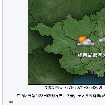
今晚到明天（27日20时～28日20时
广西区气象台28日05时发布：今天，全区多云有阵
雨。