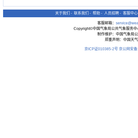
关于我们
-
联系我们
-
帮助
-
人员招聘
-
客服中心
客服邮箱：
service@wea
Copyright©中国气象局公共气象服务中心 All
制作维护：中国气象局公
郑重声明：中国天气
京ICP证010385-2号
京公网安备11