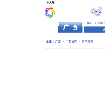
今天是
首页
广西首
全国
>
广西
>
广西首页
>
天气形势