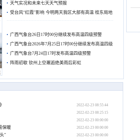
天气实况和未来七天天气预报
受台风“红霞”影响 今明两天我区大部有高温 桂东局地
船
有较强降雨
广西气象台26日17时00分继续发布高温四级预警
广西气象台2026年7月25日17时00分继续发布高温四级
预警
广西气象台7月24日17时发布高温四级预警
阵雨初歇 钦州上空邂逅绝美雨后彩虹
境
冷
2022-02-23 08:55:44
2022-02-23 08:25:15
2022-02-23 00:00:00
需保暖
2022-02-23 00:00:00
头”
2022-02-23 00:00:00