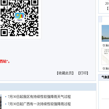
2
【
立秋
西站”。
立秋
【
收藏此页
】 【
打印
】
气象
7月30日起我区有持续性较强降雨天气过程
7月30日起广西有一次持续性较强降雨过程