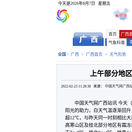
今天是
2026年8月7日
星期五
首页
广西
气象科普
全国
>
广西
>
广西首页
>
天气形势
上午部分地区
2022-02-23 11:28:38 来源：
中国天气网广西
中国天气网广西站讯 今天（
阳光的助力，白天气温逐渐回升，
超12℃，与昨天同一时刻相比大
高寒山区及桂北部分地区有霜冻