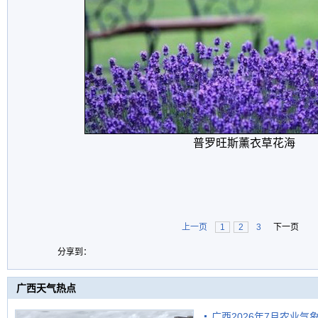
普罗旺斯薰衣草花海
上一页
1
2
3
下一页
分享到：
广西天气热点
广西2026年7月农业气