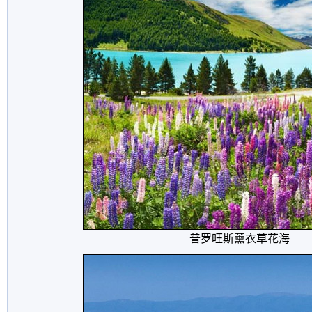
普罗旺斯薰衣草花海