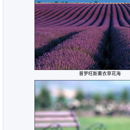
普罗旺斯薰衣草花海