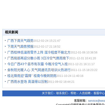
相关新闻
广西下周天气趋势
2012-02-24 15:21:47
下周天气趋势预报
2012-02-17 21:18:52
广西桂林低温雨雪齐上阵 湿冷程度不输北方
2012-01-06 10:38:56
广西局部再迎分散小雨 3日冷空气携雨南下
2011-12-31 10:41:20
今日广西43个县市有灰霾 今晚冷空气入桂
2011-12-21 16:11:17
金秋阳光暖人心 天气网通讯员培训火热进行
2011-11-15 18:23:22
桂北降雨迎“霜降” 桂南今晚转阴雨
2011-10-24 11:40:16
广西雨水登场 高温得以压制
2011-09-02 18:44:21
关于我们
-
联系我们
-
帮助
-
人员招聘
-
客服中心
客服邮箱：
service@wea