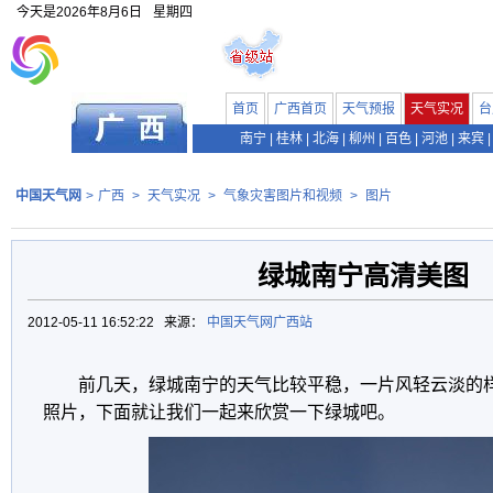
今天是
2026年8月6日
星期四
首页
广西首页
天气预报
天气实况
台
南宁
|
桂林
|
北海
|
柳州
|
百色
|
河池
|
来宾
|
中国天气网
>
广西
>
天气实况
>
气象灾害图片和视频
>
图片
绿城南宁高清美图
2012-05-11 16:52:22 来源：
中国天气网广西站
前几天，绿城南宁的天气比较平稳，一片风轻云淡的
照片，下面就让我们一起来欣赏一下绿城吧。