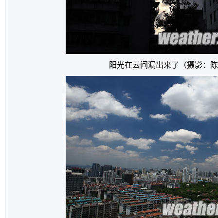
阳光在云间漏出来了（摄影：陈