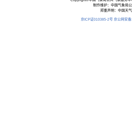
Copyright©中国气象局公共气象服务中心 All
制作维护：中国气象局公
郑重声明：中国天气
京ICP证010385-2号
京公网安备11