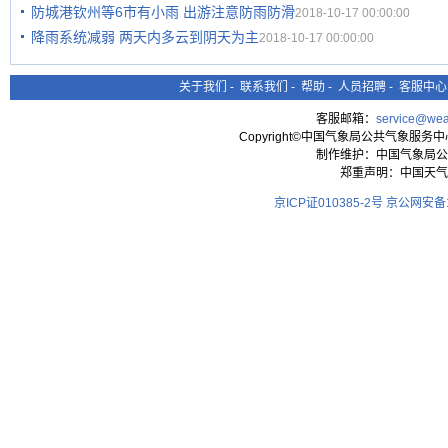
防城港钦州等6市有小雨 出游注意防雨防滑
2018-10-17 00:00:00
降雨系统减弱 两天内多云到阴天为主
2018-10-17 00:00:00
关于我们
-
联系我们
-
帮助
-
人员招聘
-
客服中心
客服邮箱：
service@wea
Copyright©中国气象局公共气象服务中心 All
制作维护：中国气象局公
郑重声明：中国天气
京ICP证010385-2号
京公网安备11