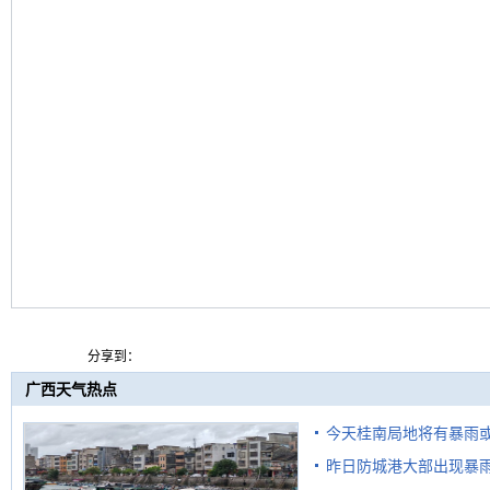
分享到：
广西天气热点
今天桂南局地将有暴雨或
昨日防城港大部出现暴雨
需继续防范