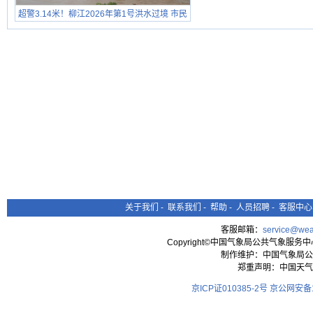
超警3.14米！柳江2026年第1号洪水过境 市民
在堤岸见证汛况
关于我们
-
联系我们
-
帮助
-
人员招聘
-
客服中心
客服邮箱：
service@wea
Copyright©中国气象局公共气象服务中心 All
制作维护：中国气象局公
郑重声明：中国天气
京ICP证010385-2号
京公网安备11