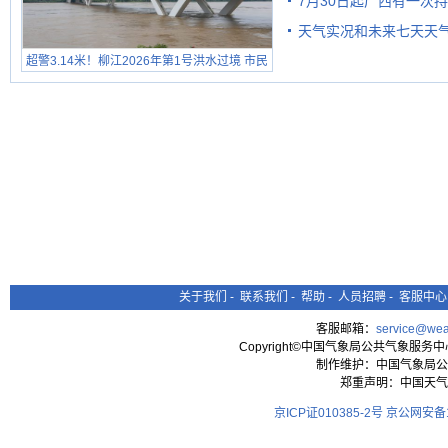
7月30日起广西有一次
天气实况和未来七天天
超警3.14米！柳江2026年第1号洪水过境 市民
在堤岸见证汛况
关于我们
-
联系我们
-
帮助
-
人员招聘
-
客服中心
客服邮箱：
service@wea
Copyright©中国气象局公共气象服务中心 All
制作维护：中国气象局公
郑重声明：中国天气
京ICP证010385-2号
京公网安备11