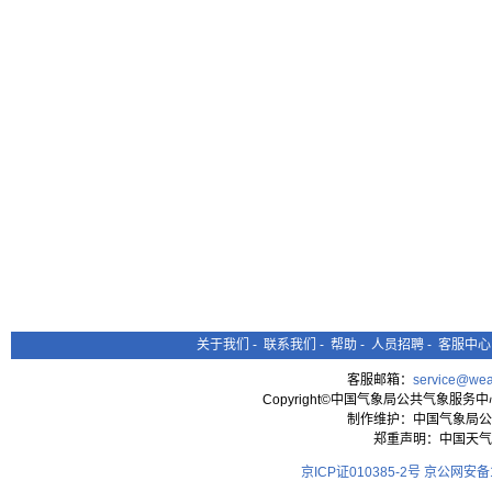
关于我们
-
联系我们
-
帮助
-
人员招聘
-
客服中心
客服邮箱：
service@wea
Copyright©中国气象局公共气象服务中心 All
制作维护：中国气象局公
郑重声明：中国天气
京ICP证010385-2号
京公网安备11