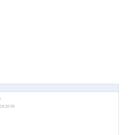
0
18:20:39