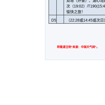
双塔（外景）、湖心岛
次（19:02）/T190(
愉快之旅！
D5
（22:28或14:4
转载请注明“来源：中国天气网”。