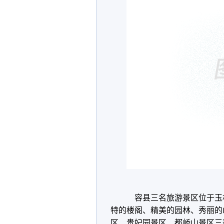
容县三名旅游景区位于玉林
特的楼阁、精美的园林、秀丽的
区、贵妃园景区、都峤山景区三