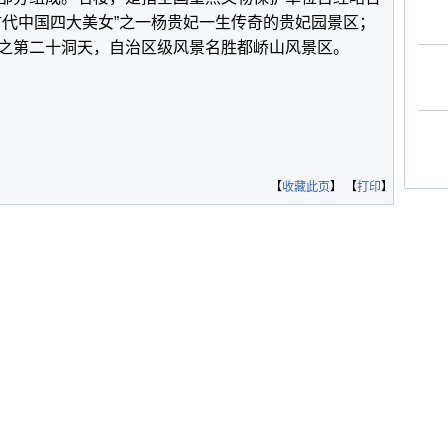
古代中国四大美女”之一杨贵妃一生传奇的贵妃园景区；
之第二十洞天，自治区级风景名胜都峤山风景区。
【
收藏此页
】 【
打印
】