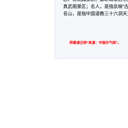
真武阁景区；名人，是指反映“
名山，是指中国道教三十六洞天
转载请注明“来源：中国天气网”。