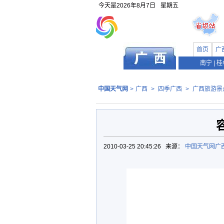
今天是
2026年8月7日
星期五
首页
广
南宁
|
桂
中国天气网
>
广西
>
四季广西
>
广西旅游景
2010-03-25 20:45:26 来源：
中国天气网广