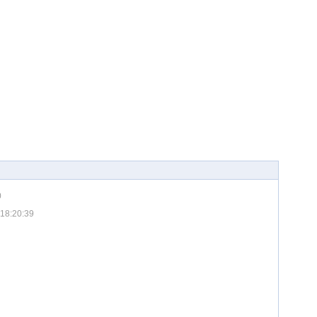
0
18:20:39