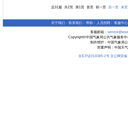
总31篇
共2页
第1页
首页
前一页
后一页
末页
关于我们
-
联系我们
-
帮助
-
人员招聘
-
客服中心
客服邮箱：
service@wea
Copyright©中国气象局公共气象服务中心 All
制作维护：中国气象局公
郑重声明：中国天气
京ICP证010385-2号
京公网安备11