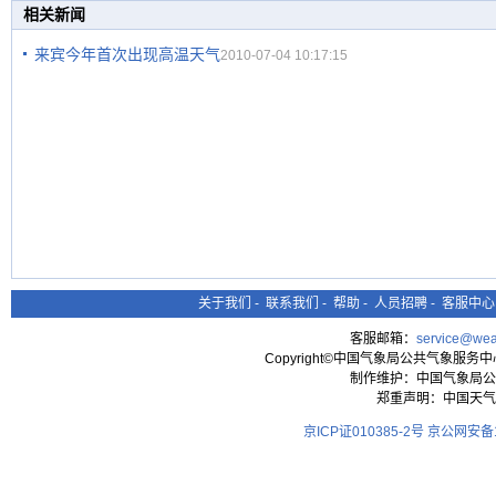
相关新闻
来宾今年首次出现高温天气
2010-07-04 10:17:15
关于我们
-
联系我们
-
帮助
-
人员招聘
-
客服中心
客服邮箱：
service@wea
Copyright©中国气象局公共气象服务中心 All
制作维护：中国气象局公
郑重声明：中国天气
京ICP证010385-2号
京公网安备11