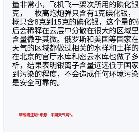
量非常小，飞机飞一架次所用的碘化银大
克，一枚高炮炮弹只含有1克碘化银，
概只含8克到15克的碘化银，这个量
后会稀释在云层中分散在很大的区域里
含量微乎其微。俄罗斯和美国等国家在
天气的区域都做过相关的水样和土样的
在北京的官厅水库和密云水库也做了多
析，结果表明银离子含量远远低于国家
到污染的程度，不会造成任何环境污染
是安全可靠的。
转载请注明“来源：中国天气网”。