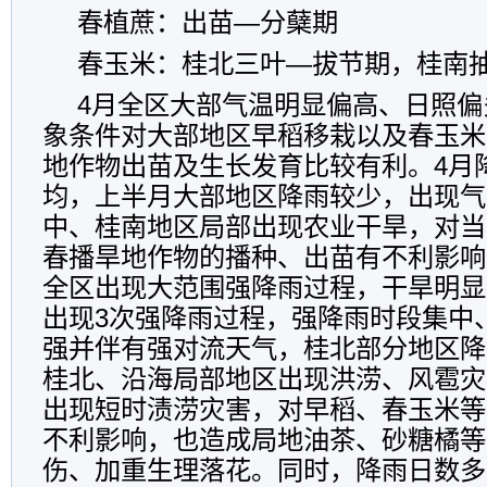
春植蔗：出苗—分蘖期
春玉米：桂北三叶—拔节期，桂南
4月全区大部气温明显偏高、日照偏
象条件对大部地区早稻移栽以及春玉米
地作物出苗及生长发育比较有利。4月
均，上半月大部地区降雨较少，出现气
中、桂南地区局部出现农业干旱，对当
春播旱地作物的播种、出苗有不利影响
全区出现大范围强降雨过程，干旱明显
出现3次强降雨过程，强降雨时段集中
强并伴有强对流天气，桂北部分地区降
桂北、沿海局部地区出现洪涝、风雹灾
出现短时渍涝灾害，对早稻、春玉米等
不利影响，也造成局地油茶、砂糖橘等
伤、加重生理落花。同时，降雨日数多