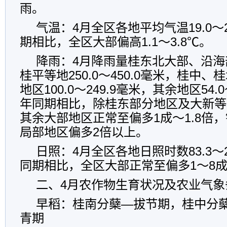
雨。
气温：4月全区各地平均气温19.0～
期相比，全区大部偏高1.1～3.8℃。
降雨：4月降雨量桂东北大部、沿海
桂平等地250.0～450.0毫米，桂中
地区100.0～249.9毫米，其余地区54.
年同期相比，除桂东部分地区及大新等
其余大部地区正常至偏多1成～1.8倍
局部地区偏多2倍以上。
日照：4月全区各地日照时数83.3～2
同期相比，全区大部正常至偏多1～8
二、4月农作物生育状况及农业气象
早稻：桂南分蘖—拔节期，桂中分
青期