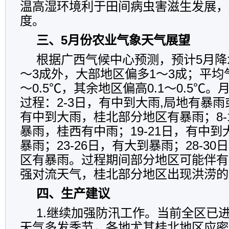
温高湿环境利于田间病虫害滋生发展，
度。
三、5月份农业气象天气展望
根据广西气候中心预测，预计5月降
～3成外，大部地区偏多1～3成；平均气
～0.5℃，其余地区偏高0.1～0.5℃
过程：2-3日，有中到大雨,局地有暴雨
有中到大雨，桂北部分地区有暴雨；8-
暴雨，桂西有中雨；19-21日，有中
暴雨；23-26日，有大到暴雨；28-3
区有暴雨。过程期间部分地区可能伴有
强对流天气，桂北部分地区出现洪涝的
四、生产建议
1.继续加强防汛工作。当前全区已
天气多发季节，各地尤其桂北地区应密