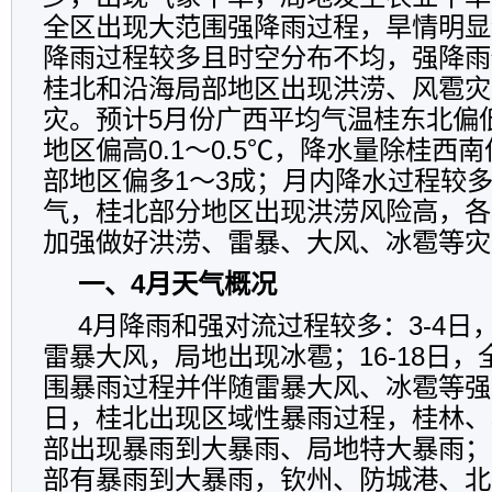
全区出现大范围强降雨过程，旱情明显
降雨过程较多且时空分布不均，强降雨
桂北和沿海局部地区出现洪涝、风雹灾
灾。预计5月份广西平均气温桂东北偏低0
地区偏高0.1～0.5℃，降水量除桂西
部地区偏多1～3成；月内降水过程较
气，桂北部分地区出现洪涝风险高，各
加强做好洪涝、雷暴、大风、冰雹等灾
一、4月天气概况
4月降雨和强对流过程较多：3-4日
雷暴大风，局地出现冰雹；16-18日
围暴雨过程并伴随雷暴大风、冰雹等强对
日，桂北出现区域性暴雨过程，桂林、
部出现暴雨到大暴雨、局地特大暴雨；2
部有暴雨到大暴雨，钦州、防城港、北