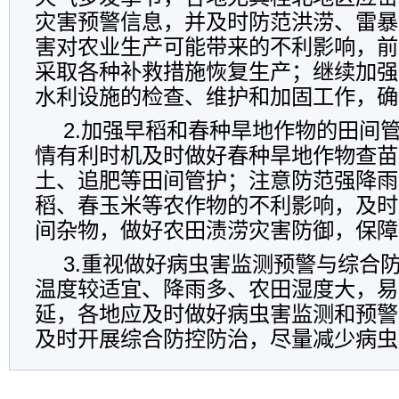
灾害预警信息，并及时防范洪涝、雷暴
害对农业生产可能带来的不利影响，前
采取各种补救措施恢复生产；继续加强
水利设施的检查、维护和加固工作，确
2.加强早稻和春种旱地作物的田间
情有利时机及时做好春种旱地作物查苗
土、追肥等田间管护；注意防范强降雨
稻、春玉米等农作物的不利影响，及时
间杂物，做好农田渍涝灾害防御，保障
3.重视做好病虫害监测预警与综合
温度较适宜、降雨多、农田湿度大，易
延，各地应及时做好病虫害监测和预警
及时开展综合防控防治，尽量减少病虫