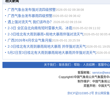
相关新闻
广西气象台发布强对流四级预警
2026-05-02 09:38:08
广西气象台发布暴雨四级预警
2026-05-02 09:36:42
遇上强对流天气 我们该咋办？
2026-05-02 09:15:04
2-3日 全区自北向南有短时雷暴大风、冰雹
2026-05-02 09:11:02
2-3日桂北有大雨到暴雨+局地大暴雨伴强对流天气
2026-05-02 00:05:
广西2026年4月农业气象月报
2026-05-01 20:25:59
2-3日桂北有大雨到暴雨局地大暴雨 并伴强对流天气
2026-05-01 19:05
5月2日至3日桂北有大雨到暴雨局地大暴雨并伴强对流天气
2026-05-0
关于我们
-
联系我们
-
帮助
-
人员招聘
-
客服中心
客服邮箱：
service@wea
Copyright©中国气象局公共气象服务中心 All
制作维护：中国气象局公
郑重声明：中国天气
京ICP证010385-2号
京公网安备11