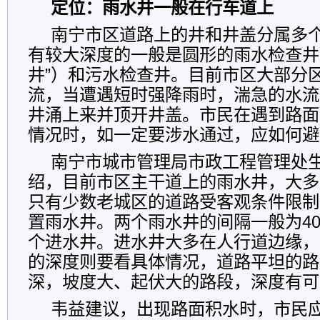
定位：雨水井一般在行车道上
南宁市区道路上的井和井盖分属多
有较大深度的一般是圆形的雨水检查井
井”）和污水检查井。目前市区大部分
流，当遭遇短时强降雨时，湍急的水流
井涌上来并顶开井盖。市民在遇到路面
情况时，如一定要涉水通过，应如何避
南宁市城市管理局市政工程管理处
绍，目前市区主干道上的雨水井，大多
只有少数老城区的道路受客观条件限制
置雨水井。两个雨水井的间隔一般为4
个进水井。进水井大多在人行道边缘，
的深度则要看具体情况，道路平坦的路
深，坡度大、起伏大的路段，深度有可
韦益建议，出现路面积水时，市民