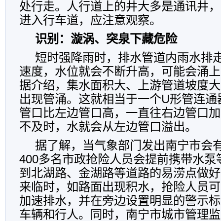
处行走。人行道上的井大多是通讯井，
进入行车道，应注意观察。
识别：漩涡、突泉下藏危险
短时强降雨时，排水管道内雨水排
速度，水位就会不断升高，可能会涌上
据介绍，集水面积大、上游管道坡度大
出现管涌。这就相当于一个U形管连通
管口比左边管口高，一直往右边管口加
不及时，水就会从左边管口溢出。
据了解，当气象部门发出南宁市会
400多名市政抢险人员会提前携带水
到北湖路、金湖路等道路的易涝点做好
来临时，如路面出现积水，抢险人员可
加速排水，并在旁边设置明显的警示标
车辆和行人。同时，南宁市城市管理监