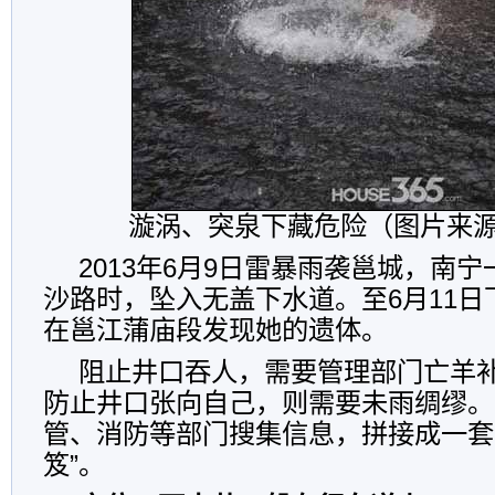
漩涡、突泉下藏危险（图片来
2013年6月9日雷暴雨袭邕城，南
沙路时，坠入无盖下水道。至6月11日
在邕江蒲庙段发现她的遗体。
阻止井口吞人，需要管理部门亡羊
防止井口张向自己，则需要未雨绸缪。
管、消防等部门搜集信息，拼接成一套
笈”。