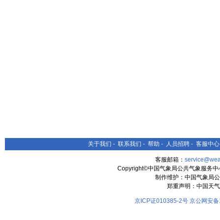
关于我们
-
联系我们
-
帮助
-
人员招聘
-
客服中心
客服邮箱：
service@wea
Copyright©中国气象局公共气象服务中心 All
制作维护：中国气象局公
郑重声明：中国天气
京ICP证010385-2号
京公网安备11