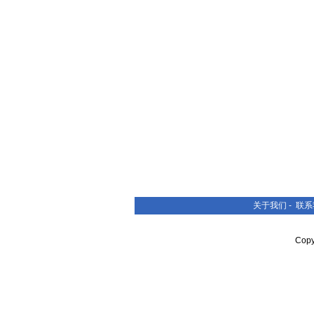
关于我们
-
联系
Cop