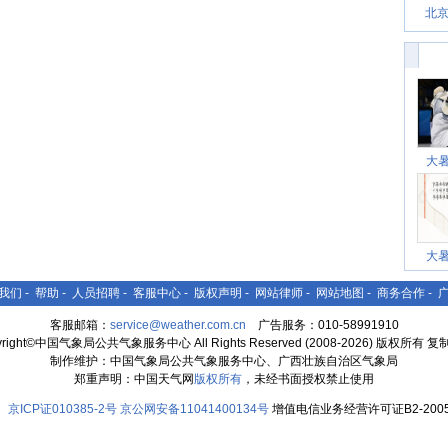
北
大
大
我们
-
帮助
-
人员招聘
-
客服中心
-
版权声明
-
网站律师
-
网站地图
-
商务合作
-
客服邮箱：
service@weather.com.cn
广告服务：010-58991910
yright©中国气象局公共气象服务中心 All Rights Reserved (2008-2026) 版权所有 
制作维护：中国气象局公共气象服务中心、广西壮族自治区气象局
郑重声明：中国天气网
版权所有
，未经书面授权禁止使用
京ICP证010385-2号
京公网安备11041400134号
增值电信业务经营许可证B2-2005