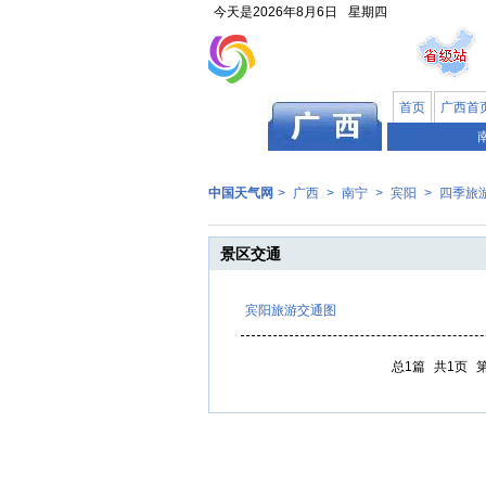
今天是
2026年8月6日
星期四
首页
广西首
中国天气网
>
广西
>
南宁
>
宾阳
>
四季旅
景区交通
宾阳旅游交通图
总1篇
共1页