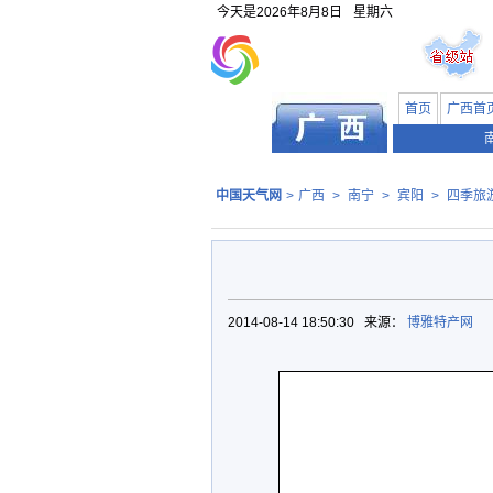
今天是
2026年8月8日
星期六
首页
广西首
中国天气网
>
广西
>
南宁
>
宾阳
>
四季旅
2014-08-14 18:50:30 来源：
博雅特产网