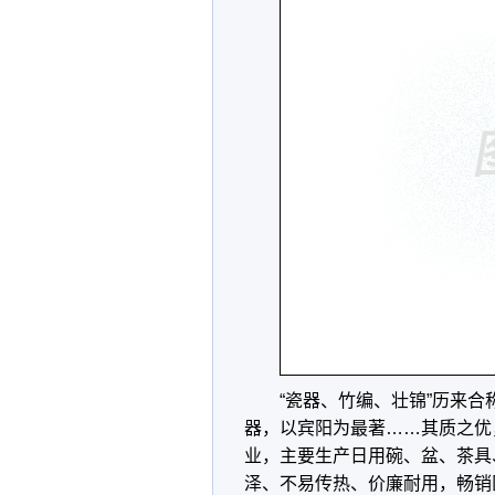
“瓷器、竹编、壮锦”历来合
器，以宾阳为最著……其质之优
业，主要生产日用碗、盆、茶具
泽、不易传热、价廉耐用，畅销