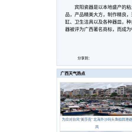
宾阳瓷器是以本地盛产的粘
品，产品精美大方，制作精良，
缸、卫生洁具以及各种器皿，种类
器被评为广西著名商标，而成为
分享到：
广西天气热点
为应对台风“美莎克” 北海外沙码头渔船回港
风