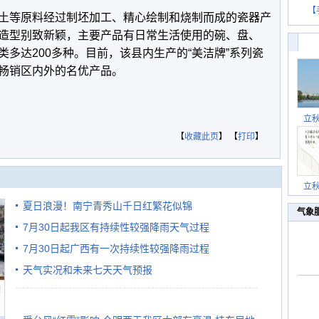
【
土等原料经过制坯加工、精心绘制和烧制而成的瓷器产
造型别致新颖，主要产品有日常生活使用的碗、盘、
多达200多种。目前，该县内生产的“美洁牌”系列瓷
畅销区内外的名优产品。
立
【
收藏此页
】 【
打印
】
立
夏日浪漫！南宁青秀山千日红繁花似锦
气象
7月30日起我区有持续性较强降雨天气过程
7月30日起广西有一次持续性较强降雨过程
天气实况和未来七天天气预报
避