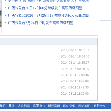
受台风“红霞”影响 今明两天我区大部有高温 桂东局地
广西气象台26日17时00分继续发布高温四级预警
有较强降雨
广西气象台2026年7月25日17时00分继续发布高温四
广西气象台7月24日17时发布高温四级预警
级预警
民
2014-08-14 19:01:57
2014-08-14 18:54:46
2014-08-14 18:35:07
2014-08-14 09:28:09
2014-08-11 12:09:46
2014-08-11 11:49:09
2014-08-11 11:42:30
2014-08-11 11:39:00
我们
-
帮助
-
人员招聘
-
客服中心
-
版权声明
-
网站律师
-
网站地图
-
商务合作
-