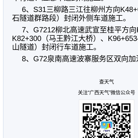
6、S31三柳路三江往柳州方向K48+00
石隧道群路段）封闭外侧车道施工。
7、G7212柳北高速武宣至桂平方向K
K82+300（马王黔江大桥）、K96+653
山隧道）封闭行车道施工。
8、G72泉南高速波寨服务区双向
查天气
关注“广西天气”微信公众号