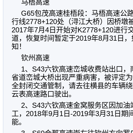
马梧高速
G65包茂高速桂梧段：马梧高速公
行线2778+120处（浔江大桥）因桥
2017年7月4日开始对K2778+120
道，恢复时间暂定于2019年8月31日
知！
钦州高速
1、S43六钦高速峦城收费站出口，
省道峦城大桥出现严重病害，被评定为
全封闭交通管制，请去往横县的车辆绕
云表高速路口驶出。
2、S43六钦高速金窝服务区因加
工，2018年9月1日-2019年3月31
能。