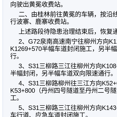
向驶出黄冕收费站。
二、由桂林前往黄冕的车辆，按沿
行波寨、鹿寨收费站。
上述路段待隐患治理结束后，恢复
2、G72泉南高速南宁往柳州方向K126
K1269+570半幅车道封闭施工，另
行。
3、S31三柳路三江往柳州方向K108+0
半幅封闭，另半幅车道双向限速通行。
4、S31三柳路柳州往三江方向K52+
K53+800（丹州四号隧道至丹州二号
工。
5、S31三柳路三江往柳州方向K143+9
车行道、应急车道封闭施工。