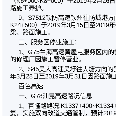
（K6+000-K8+000）于2019年2月26
路施工养护。
9、S7512钦防高速钦州往防城港方向（
K24+500）于2019年3月15日至201
梁、路面施工。
三、服务区停业施工：
1、G75兰海高速黄屋屯服务区内
的修理厂因施工暂停营业。
2、S45吴大高速吴圩往大塘方向的吴
年3月28日至2019年3月31日因路面
百色高速
一、G78汕昆高速路况信息
1、百隆路路况:K1337+400~K133
复，实施双向改道交通管制，预计2019