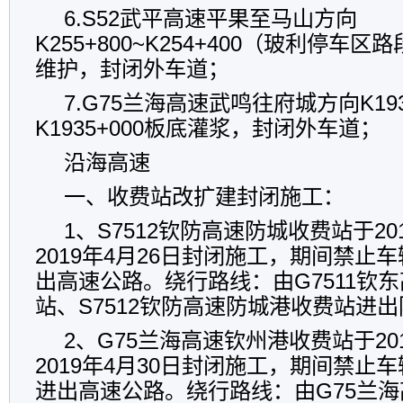
6.S52武平高速平果至马山方向
K255+800~K254+400（玻利停车
维护，封闭外车道；
7.G75兰海高速武鸣往府城方向K1933
K1935+000板底灌浆，封闭外车道；
沿海高速
一、收费站改扩建封闭施工：
1、S7512钦防高速防城收费站于20
2019年4月26日封闭施工，期间禁止
出高速公路。绕行路线：由G7511钦
站、S7512钦防高速防城港收费站进
2、G75兰海高速钦州港收费站于201
2019年4月30日封闭施工，期间禁止
进出高速公路。绕行路线：由G75兰