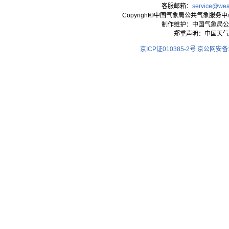
客服邮箱：
service@wea
Copyright©中国气象局公共气象服务中心 All
制作维护：中国气象局公
郑重声明：中国天气
京ICP证010385-2号
京公网安备11