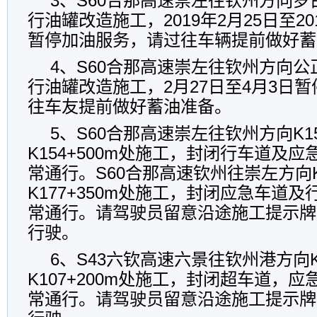
3、S60合那高速崇左往钦州方向
行油罐改造施工，2019年2月25日至20
暂停加油服务，请过往车辆提前做好蓄
4、S60合那高速崇左往钦州方向
行油罐改造施工，2月27日至4月3日
往车友提前做好蓄油准备。
5、S60合那高速崇左往钦州方向K154
K154+500m处施工，封闭行车道及
常通行。S60合那高速钦州往崇左方向K17
K177+350m处施工，封闭应急车道
常通行。请驾驶员留意沿途施工提示牌
行驶。
6、S43六钦高速六景往钦州港方向K10
K107+200m处施工，封闭超车道，
常通行。请驾驶员留意沿途施工提示牌