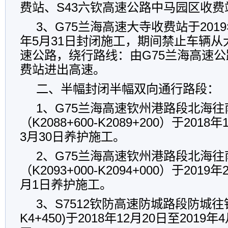
费站、S43六钦高速公路中马园区收
3、G75兰海高速大寺收费站于2019年
年5月31日封闭施工，期间禁止车辆
速公路，绕行路线：由G75兰海高速
费站进出高速。
二、半幅封闭半幅双向通行路段：
1、G75兰海高速钦州港路段北海
（K2088+600-K2089+200）于2018
3月30日养护施工。
2、G75兰海高速钦州港路段北海
（K2093+000-K2094+000）于2019
月1日养护施工。
3、S7512钦防高速防城路段防城往钦州
K4+450)于2018年12月20日至2019