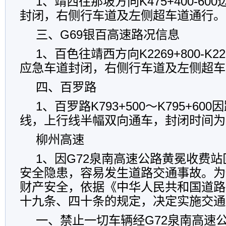
1、靖西往那坡方向K475+400-6
封闭，右侧行车道及左侧超车道通行。
三、G69银百高速路况信息
1、百色往靖西方向K2269+800-K2
应急车道封闭，右侧行车道及左侧超车
四、百罗路
1、百罗路K793+500～K795+6
线，上行线半幅双向通车，封闭时间为3
柳州高速
1、因G72泉南高速公路黄冕收费
安全隐患，容易发生道路交通事故。为
财产安全，依据《中华人民共和国道路
十九条、四十条的规定，决定实施交通
一、禁止一切车辆经G72泉南高速