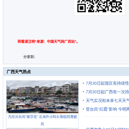
转载请注明“来源：中国天气网广西站”。
分享到：
广西天气热点
7月30日起我区有持续
7月30日起广西有一次
天气实况和未来七天天
受台风“红霞”影响 今
为应对台风“美莎克” 北海外沙码头渔船回港避
有较强降雨
风