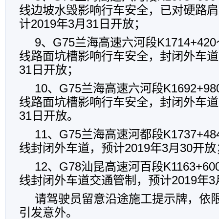
线边坡水毁影响行车安全，已对硬路肩
计2019年3月31日开放；
9、G75兰海高速六河段K1714+420～
线路面坑槽影响行车安全，封闭外车道，
31日开放；
10、G75兰海高速六河段K1692+980
线路面坑槽影响行车安全，封闭外车道，
31日开放。
11、G75兰海高速河都段K1737+484
线封闭外车道，预计2019年3月30开放
12、G78汕昆高速河百段K1163+600
线封闭外车道交通管制，预计2019年3
请驾驶员留意沿途施工提示牌，依
引发意外。