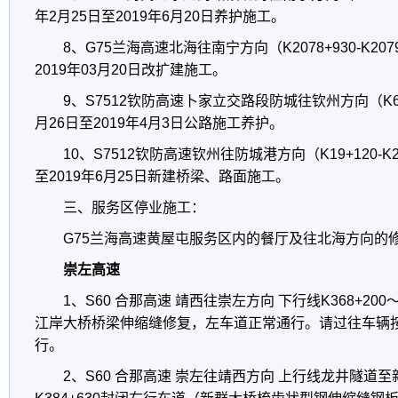
年2月25日至2019年6月20日养护施工。
8、G75兰海高速北海往南宁方向（K2078+930-K2079
2019年03月20日改扩建施工。
9、S7512钦防高速卜家立交路段防城往钦州方向（K6+00
月26日至2019年4月3日公路施工养护。
10、S7512钦防高速钦州往防城港方向（K19+120-K2
至2019年6月25日新建桥梁、路面施工。
三、服务区停业施工：
G75兰海高速黄屋屯服务区内的餐厅及往北海方向的
崇左高速
1、S60 合那高速 靖西往崇左方向 下行线K368+200
江岸大桥桥梁伸缩缝修复，左车道正常通行。请过往车辆
行。
2、S60 合那高速 崇左往靖西方向 上行线龙井隧道至新