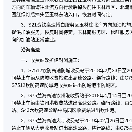
方向的车辆请往北流方向行驶后掉头前往玉林市区，北流
园红绿灯后掉头至玉林东站入口，恢复时间待定。
3、S21资铁高速博白服务区玉林往北海方向加油站
提供加油服务，恢复时间待定，玉林南服务区、松旺服务
向的加油站正常营业。
沿海高速
一、收费站改扩建封闭施工：
1、S7512钦防高速防城收费站于2018年2月23日至2
间禁止车辆从防城收费站进出高速公路。绕行路线：由G7
S7512钦防高速防城港收费站进出防城港市防城区。
2、G75兰海高速钦州港收费站于2018年4月14日至2
间禁止车辆由钦州港收费站进出高速公路。绕行路线：由G
站、S43六钦高速公路中马园区收费站进出钦州港。
3、G75兰海高速大寺收费站于2019年02月26日至2
禁止车辆从大寺收费站进出高速公路，绕行路线：由G75