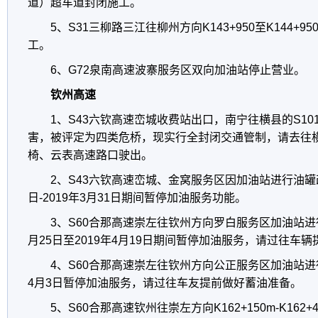
道）超车道封闭施工。
5、S31三柳路三江往柳州方向K143+950至K144+
工。
6、G72泉南高速波寨服务区双向加油站停止营业。
钦州高速
1、S43六钦高速峦城收费站出口，南宁往横县的S1
害，被评定为四类危桥，现实行全封闭交通管制，请去往
椅、云表高速路口驶出。
2、S43六钦高速峦城、金窝服务区因加油站进行油罐改
日-2019年3月31日期间暂停加油服务功能。
3、S60合那高速崇左往钦州方向罗白服务区加油站进行
月25日至2019年4月19日期间暂停加油服务，请过往车
4、S60合那高速崇左往钦州方向公正服务区加油站进
4月3日暂停加油服务，请过往车友提前做好蓄油准备。
5、S60合那高速钦州往崇左方向K162+150m-K16