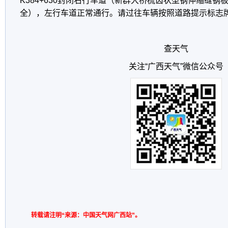
K384+630封闭右行车道（新群大桥梳齿状型钢伸缩缝
全），左行车道正常通行。请过往车辆按照道路提示标志
查天气
关注“广西天气”微信公众号
转载请注明“来源：中国天气网广西站”。