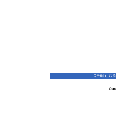
关于我们
-
联系
Cop