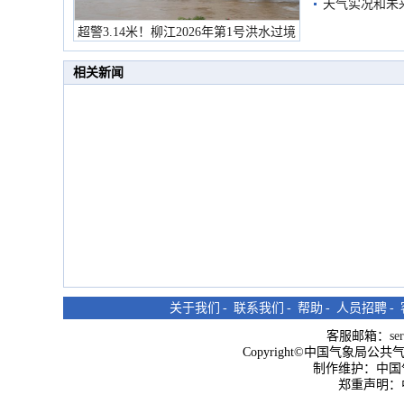
天气实况和未
超警3.14米！柳江2026年第1号洪水过境
市民在堤岸见证汛况
相关新闻
关于我们
-
联系我们
-
帮助
-
人员招聘
-
客服邮箱：
se
Copyright©中国气象局公共气象服
制作维护：中国
郑重声明：