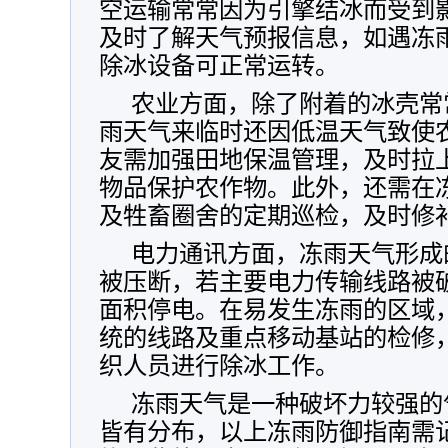
空运输常常因为引擎结冰而受到
及时了解天气预报信息，如遇冻
除冰设备可正常运转。
农业方面，除了附着的冰壳常
雨天气来临时还因低温天气致使
友需加强田地保温管理，及时拉
物品保护农作物。此外，还需在
及牲畜圈舍的定期巡检，及时修
电力通讯方面，冻雨天气形成
被压断，若主要电力传输线路被
面积停电。在易发生冻雨的区域
统的线路及重点移动基站的检修
织人员进行除冰工作。
冻雨天气是一种破坏力较强的
皆有分布，以上冻雨防御指南需