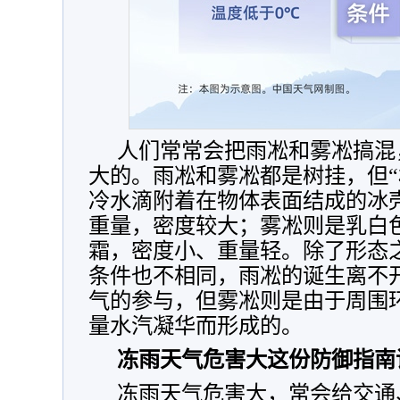
人们常常会把雨凇和雾凇搞混
大的。雨凇和雾凇都是树挂，但“
冷水滴附着在物体表面结成的冰
重量，密度较大；雾凇则是乳白
霜，密度小、重量轻。除了形态
条件也不相同，雨凇的诞生离不
气的参与，但雾凇则是由于周围
量水汽凝华而形成的。
冻雨天气危害大这份防御指南
冻雨天气危害大，常会给交通