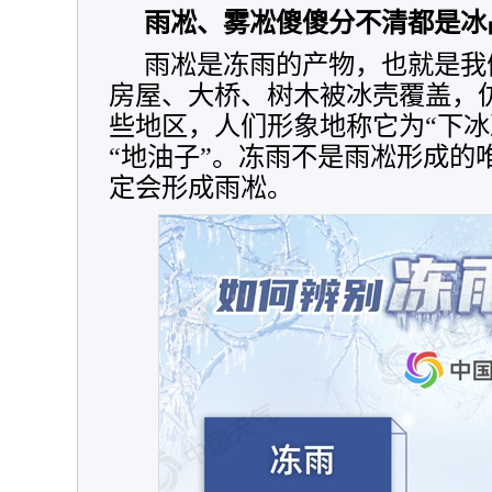
雨凇、雾凇傻傻分不清都是冰
雨凇是冻雨的产物，也就是我
房屋、大桥、树木被冰壳覆盖，
些地区，人们形象地称它为“下冰
“地油子”。冻雨不是雨凇形成的
定会形成雨凇。