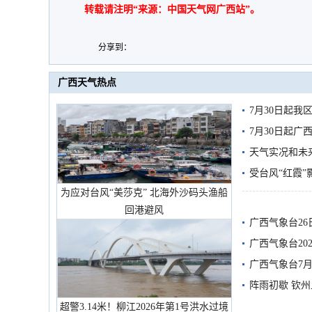
转载请注明“来源：中国天气网广西站”。
分享到：
广西天气热点
7月30日起
7月30日起
天气实况和未
受台风“红霞”
为应对台风“美莎克” 北海外沙码头渔船
有较强降雨
回港避风
广西气象台26
广西气象台20
预警
广西气象台7月
阵雨初歇 钦
超警3.14米！柳江2026年第1号洪水过境