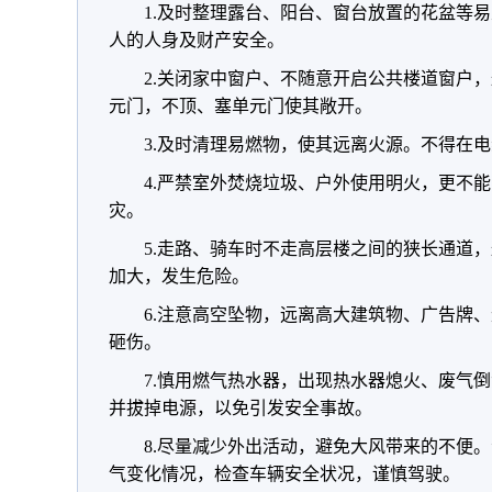
1.及时整理露台、阳台、窗台放置的花盆等
人的人身及财产安全。
2.关闭家中窗户、不随意开启公共楼道窗户
元门，不顶、塞单元门使其敞开。
3.及时清理易燃物，使其远离火源。不得在
4.严禁室外焚烧垃圾、户外使用明火，更不
灾。
5.走路、骑车时不走高层楼之间的狭长通道，
加大，发生危险。
6.注意高空坠物，远离高大建筑物、广告牌
砸伤。
7.慎用燃气热水器，出现热水器熄火、废气
并拔掉电源，以免引发安全事故。
8.尽量减少外出活动，避免大风带来的不便
气变化情况，检查车辆安全状况，谨慎驾驶。