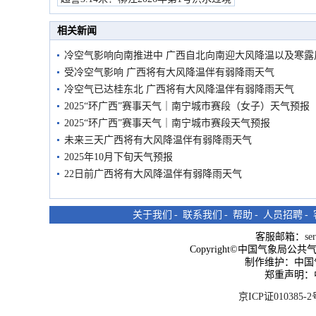
市民在堤岸见证汛况
相关新闻
冷空气影响向南推进中 广西自北向南迎大风降温以及寒露
受冷空气影响 广西将有大风降温伴有弱降雨天气
冷空气已达桂东北 广西将有大风降温伴有弱降雨天气
2025“环广西”赛事天气｜南宁城市赛段（女子）天气预报
2025“环广西”赛事天气｜南宁城市赛段天气预报
未来三天广西将有大风降温伴有弱降雨天气
2025年10月下旬天气预报
22日前广西将有大风降温伴有弱降雨天气
关于我们
-
联系我们
-
帮助
-
人员招聘
-
客服邮箱：
se
Copyright©中国气象局公共气象服
制作维护：中国
郑重声明：
京ICP证010385-2