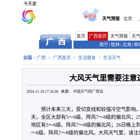
今天是
天气预报
北京
首页
广西首页
天气预报
天
南宁
|
桂林
|
北海
|
柳
全国
>
广西
>
广西首页
>
生活健身
>
生活天气
大风天气里需要注意这
2024-11-24 17:34:20 来源：
中国天气网广西站
预计未来三天，受切变线和较强冷空气影响
天，全区大部有5～6级、阵风7～8级的偏北风；2
地区有5～6级、阵风7～8级的偏北风；26日晚上
～6级、阵风7～8级的偏北风。大风天气里，请注意