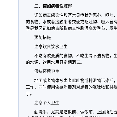
二、诺如病毒性腹泻
诺如病毒感染性腹泻常见症状为恶心、呕吐
的食物、水或者接触患者粪便或呕吐物、吸入含
季是我区诺如病毒所致病毒性腹泻高发季节，发
预防措施
注意饮食饮水卫生
不吃腐败变质的食物，不吃生冷不洁食物，
的水源，饮用水用具定期消毒。
保持环境卫生
地面或者物体被患者呕吐物或排泄物污染后
工作，同时使用含氯消毒剂对患者的呕吐物和排
手。
注意个人卫生
勤洗手，尤其是吃饭前、做饭前、上厕所后