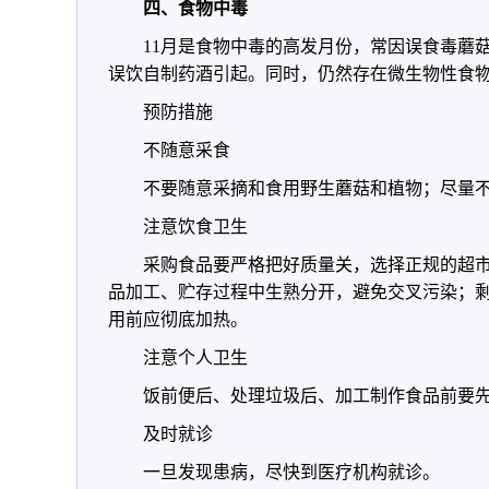
四、食物中毒
11月是食物中毒的高发月份，常因误食毒蘑
误饮自制药酒引起。同时，仍然存在微生物性食
预防措施
不随意采食
不要随意采摘和食用野生蘑菇和植物；尽量
注意饮食卫生
采购食品要严格把好质量关，选择正规的超
品加工、贮存过程中生熟分开，避免交叉污染；
用前应彻底加热。
注意个人卫生
饭前便后、处理垃圾后、加工制作食品前要
及时就诊
一旦发现患病，尽快到医疗机构就诊。