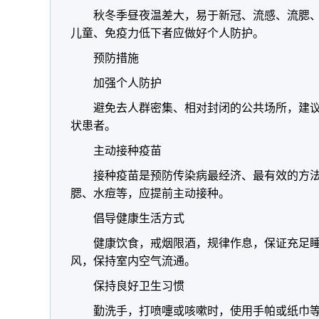
秋冬季昼夜温差大，易于新冠、流感、流腮
儿童、免疫力低下者应做好个人防护。
预防措施
加强个人防护
避免去人群密集、相对封闭的公共场所，建
状患者。
主动接种疫苗
接种疫苗是预防传染病最经济、最有效的方
腮、水痘等，应提前主动接种。
倡导健康生活方式
健康饮食，戒烟限酒，规律作息，保证充足
风，保持室内空气流通。
保持良好卫生习惯
勤洗手，打喷嚏或咳嗽时，使用手帕或纸巾