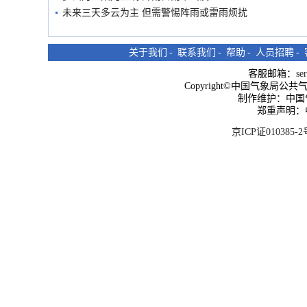
未来三天多云为主 但需警惕阵雨或雷雨烦扰
关于我们
-
联系我们
-
帮助
-
人员招聘
-
客服邮箱：
se
Copyright©中国气象局公共气象服
制作维护：中国
郑重声明：
京ICP证010385-2