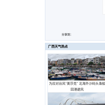
分享到：
广西天气热点
为应对台风“美莎克” 北海外沙码头渔
回港避风