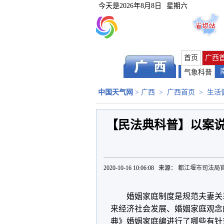
今天是
2026年8月8日
星期六
首页
广西
气象科普
中国天气网
>
广西
>
广西首页
>
生活
【民法典科普】以案
2020-10-16 10:06:08 来源：
都江堰市司法局
婚姻家庭制度是规范夫妻关
来经济社会发展、婚姻家庭观念
典》婚姻家庭编进行了哪些有针