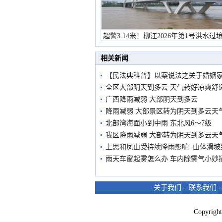
超警3.14米！柳江2026年第1号洪水过
市民在堤岸见证汛况
相关新闻
【民法典科普】以案说法之关于婚姻
全区大部阴天到多云 天气转好凉爽舒
广西降雨减弱 大部阴天到多云
降雨减弱 大部景区转为阴天到多云天
北部湾海面小到中雨 东北风6～7级
我区降雨减弱 大部转为阴天到多云天
上思和凤山受持续降雨影响 山体滑坡
雨天车窗起雾怎么办 车内除雾气小妙
关于我们
-
联系我们
Copyri