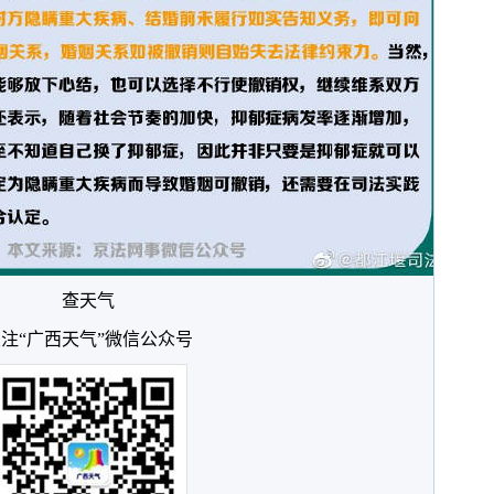
查天气
注“广西天气”微信公众号