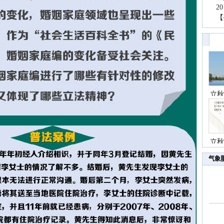
2
【
立秋
立秋
气象