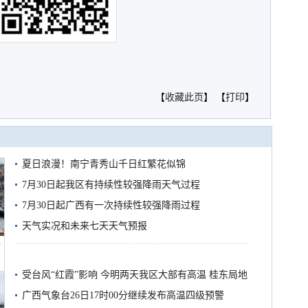
【
收藏此页
】 【
打印
】
夏日浪漫！南宁青秀山千日红繁花似锦
7月30日起我区有持续性较强降雨天气过程
7月30日起广西有一次持续性较强降雨过程
天气实况和未来七天天气预报
船
受台风“红霞”影响 今明两天我区大部有高温 桂东局地
有较强降雨
广西气象台26日17时00分继续发布高温四级预警