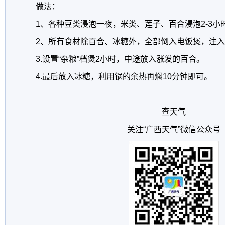
做法：
1、各种豆类浸泡一夜，米类、莲子、百合浸泡2-3小
2、所有食材除百合、冰糖外，全部倒入电饭煲，注
3.设置“杂粮”档煲2小时，中途放入涨发的百合。
4.最后放入冰糖，利用锅的余热再焖10分钟即可。
查天气
关注“广西天气”微信公众号