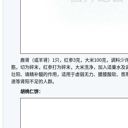
鹿肾（或羊肾）1只，红参3克，大米100克，调料少
筋，切为碎末，红参打为碎末，大米洗净，加入适量水及
壮阳、填精补髓的作用，适用于虚弱无力、腰膝酸软、畏
退等肾阳不足的人群。
胡桃仁饼：