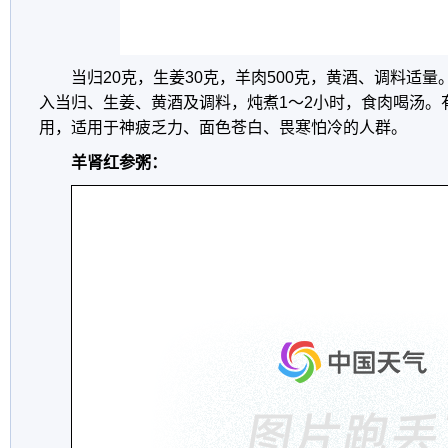
当归20克，生姜30克，羊肉500克，黄酒、调料适
入当归、生姜、黄酒及调料，炖煮1～2小时，食肉喝汤。
用，适用于神疲乏力、面色苍白、畏寒怕冷的人群。
羊肾红参粥：