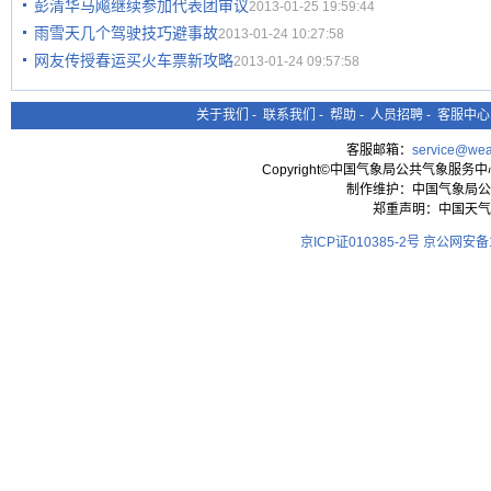
彭清华马飚继续参加代表团审议
2013-01-25 19:59:44
雨雪天几个驾驶技巧避事故
2013-01-24 10:27:58
网友传授春运买火车票新攻略
2013-01-24 09:57:58
关于我们
-
联系我们
-
帮助
-
人员招聘
-
客服中心
客服邮箱：
service@wea
Copyright©中国气象局公共气象服务中心 All
制作维护：中国气象局公
郑重声明：中国天气
京ICP证010385-2号
京公网安备11