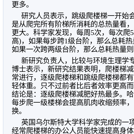
更多。
研究人员表示，跳级爬楼梯一开始
是从爬完所有阶梯所消耗的总热量看，
更大。科学家发现，每周5次，每次爬5
高)，如果每步跨1级台阶，那么总耗热
如果一次跨两级台阶，那么总耗热量则仅
新研究负责人，比较与环境生理学专
博士表示，新研究结果表明，爬楼梯减
常进行，逐级爬楼梯和跳级爬楼梯都有
轻体重。只不过前者比后者效率更高而
结论是：逐级爬楼梯减肥好热最多。哈
每步爬一级楼梯会提高肌肉收缩频率，
换。
英国乌尔斯特大学科学家完成的一
经常爬楼梯的办公人员能快速提高身体