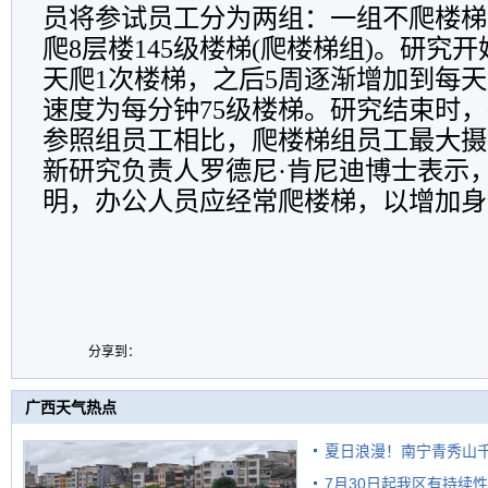
员将参试员工分为两组：一组不爬楼梯
爬8层楼145级楼梯(爬楼梯组)。研究
天爬1次楼梯，之后5周逐渐增加到每天
速度为每分钟75级楼梯。研究结束时
参照组员工相比，爬楼梯组员工最大摄
新研究负责人罗德尼·肯尼迪博士表示
明，办公人员应经常爬楼梯，以增加身
分享到：
广西天气热点
夏日浪漫！南宁青秀山
7月30日起我区有持续