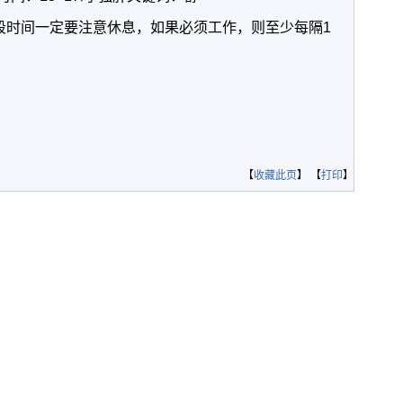
段时间一定要注意休息，如果必须工作，则至少每隔1
【
收藏此页
】 【
打印
】