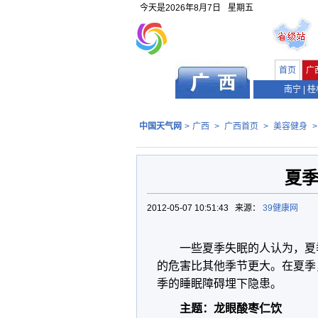
今天是
2026年8月7日
星期五
首页
广
南宁
|
桂
中国天气网
>
广西
>
广西首页
>
美容健身
夏季
2012-05-07 10:51:43 来源：
39健康网
一些夏季失眠的人认为，夏
的危害比其他季节更大。在夏季
季的睡眠障碍埋下隐患。
主题：龙眼酸枣仁饮