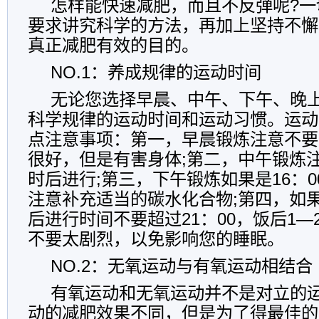
怎样能快速减肥，而且不反弹呢?一
要求讲究科学的方法，再加上坚持不懈
真正减肥有效的目的。
NO.1：养成规律的运动时间
无论您选择早晨、中午、下午、晚
科学规律的运动时间和运动习惯。运动
点注意事项：第一，早晨锻炼注意不要
很好，但是有害身体;第二，中午锻炼注
时后进行;第三，下午锻炼如果是16：00
注意补充适当的碳水化合物;第四，如
后进行时间不要超过21：00，饭后1
不要太剧烈，以免影响您的睡眠。
NO.2：无氧运动与有氧运动相结合
有氧运动和无氧运动并不是对立的
动的减肥效果不同，但是为了得最佳的