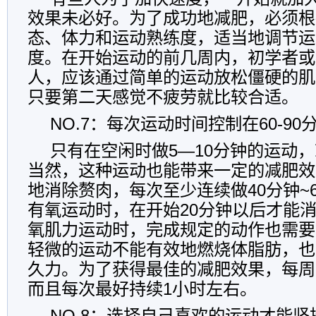
效果未必好。为了成功地减肥，必须根
态、体力和运动熟练度，适当地调节运
度。在开始运动的前几周内，初学者或
人，应该通过简单的运动放松僵硬的肌
只要第二天感觉不疲劳就比较合适。
NO.7：每次运动时间控制在60-90
只有在空闲时做5—10分钟的运动
当然，这种运动也能带来一定的减肥效
地消除赘肉，每次至少连续做40分钟~
有氧运动时，在开始20分钟以后才能
氧肌力运动时，完成规定的动作也需要2
轻微的运动不能有效地燃烧体脂肪，也
久力。为了获得最佳的减肥效果，每周
而且每次最好持续1小时左右。
NO.8：选择自己喜欢的运动才能坚