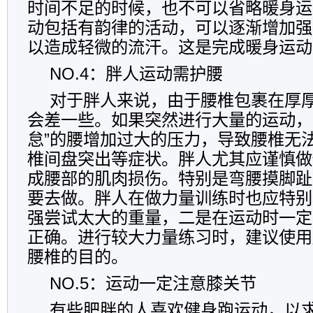
时间不足的时候，也不可以省略暖身运
动包括有韵律的活动，可以逐渐增加强
以造成轻微的流汗。这是完成暖身运动
NO.4：胖人运动需护腰
对于胖人来说，由于腰椎包裹在厚
会差一些。如果突然进行大量的运动，
怠”的腰增加过大的压力，导致腰椎无
椎间盘突出等症状。胖人尤其应谨慎做
成腰部的肌肉损伤。特别是弯腰摸脚趾
要去做。胖人在做力量训练时也应特别
强尝试太大的重量，二是在运动时一定
正确。进行较大力量练习时，建议使用
腰椎的目的。
NO.5：运动一定注意膝关节
有些肥胖的人喜欢健身跑运动，以