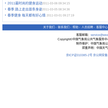
2011最时尚的健身运动
2011-03-06 09:34:15
春季:路上走出苗条身姿
2011-03-05 08:34:36
春季健身 每天都有好心情
2011-03-01 09:27:19
关于我们
-
联系我们
-
帮助
-
人员招聘
-
客服中心
客服邮箱：
service@wea
Copyright©中国气象局公共气象服务中心 All
制作维护：中国气象局公
郑重声明：中国天气
京ICP证010385-2号
京公网安备11