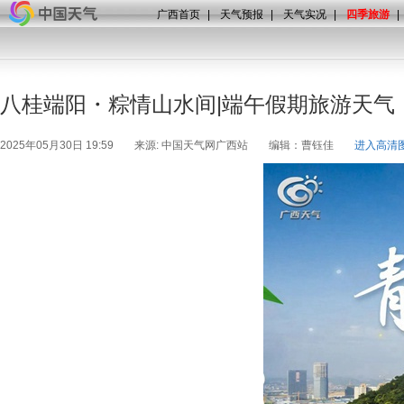
广西首页
|
天气预报
|
天气实况
|
四季旅游
|
八桂端阳・粽情山水间|端午假期旅游天气
2025年05月30日 19:59
来源: 中国天气网广西站
编辑：曹钰佳
进入高清