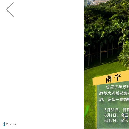
1
/17 张