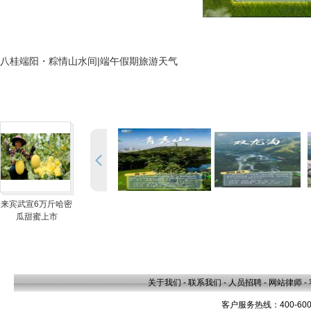
八桂端阳・粽情山水间|端午假期旅游天气
来宾武宣6万斤哈密
瓜甜蜜上市
关于我们
-
联系我们
-
人员招聘
-
网站律师
-
客户服务热线：400-600