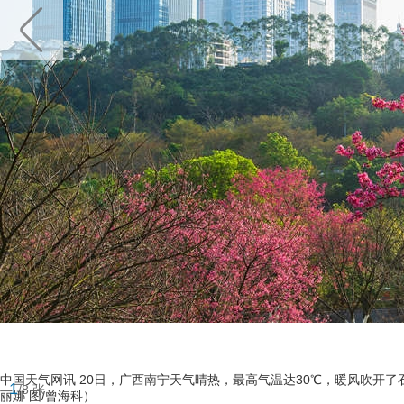
中国天气网讯 20日，广西南宁天气晴热，最高气温达30℃，暖风吹开
1
/8 张
丽娜 图/曾海科）