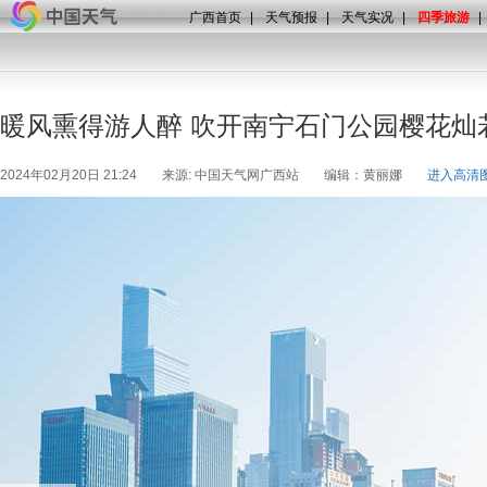
广西首页
|
天气预报
|
天气实况
|
四季旅游
|
暖风熏得游人醉 吹开南宁石门公园樱花灿
2024年02月20日 21:24
来源: 中国天气网广西站
编辑：黄丽娜
进入高清