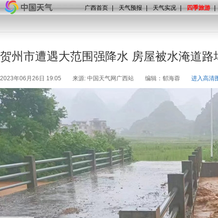
广西首页
|
天气预报
|
天气实况
|
四季旅游
|
贺州市遭遇大范围强降水 房屋被水淹道路
2023年06月26日 19:05
来源: 中国天气网广西站
编辑：郁海蓉
进入高清