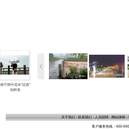
南宁雨中花伞“绽放”
别样美
关于我们
-
联系我们
-
人员招聘
-
网站律师
-
客户服务热线：400-600