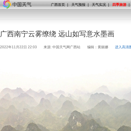
广西首页
|
天气预报
|
天气实况
|
四季旅游
|
广西南宁云雾缭绕 远山如写意水墨画
2022年11月22日 22:03
来源: 中国天气网广西站
编辑：黄丽娜
进入高清