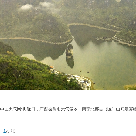
中国天气网讯 近日，广西被阴雨天气笼罩，南宁北部县（区）山间晨雾
1
/9 张