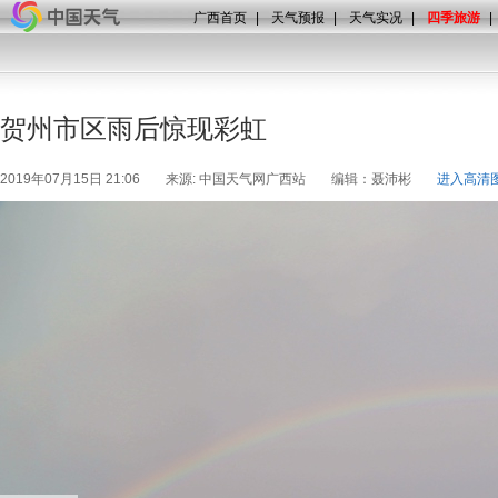
广西首页
|
天气预报
|
天气实况
|
四季旅游
|
贺州市区雨后惊现彩虹
2019年07月15日 21:06
来源: 中国天气网广西站
编辑：聂沛彬
进入高清