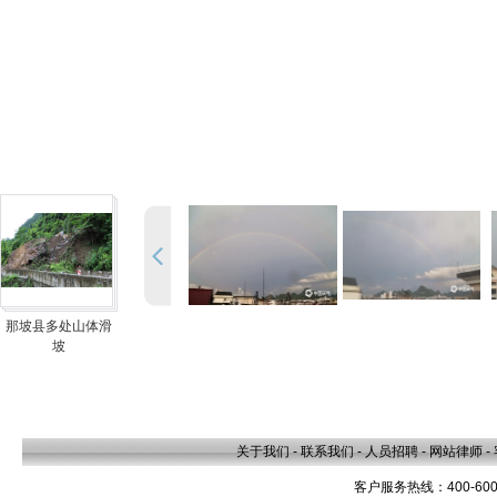
那坡县多处山体滑
坡
关于我们
-
联系我们
-
人员招聘
-
网站律师
-
客户服务热线：400-600