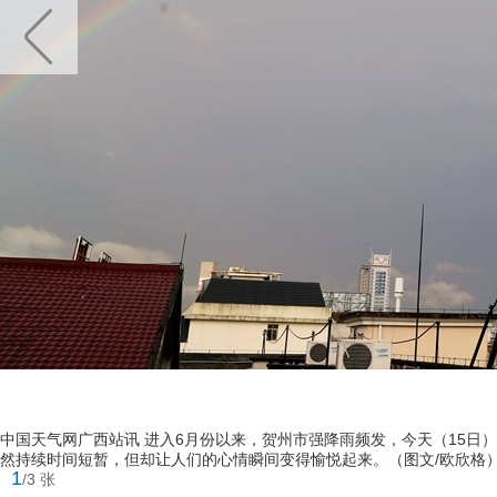
中国天气网广西站讯 进入6月份以来，贺州市强降雨频发，今天（15
然持续时间短暂，但却让人们的心情瞬间变得愉悦起来。（图文/欧欣格
1
/3 张