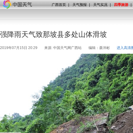
广西首页
|
天气预报
|
天气实况
|
四季旅游
|
强降雨天气致那坡县多处山体滑坡
2019年07月15日 20:29
来源: 中国天气网广西站
编辑：聂沛彬
进入高清