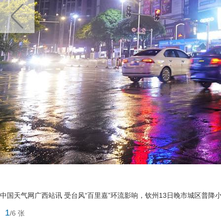
中国天气网广西站讯 受台风“百里嘉”环流影响，钦州13日晚市城区普降
1
/6 张