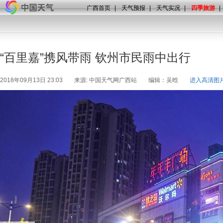
广西首页
|
天气预报
|
天气实况
|
四季旅游
|
“百里嘉”携风带雨 钦州市民雨中出行
2018年09月13日 23:03
来源: 中国天气网广西站
编辑：吴晗
进入高清图