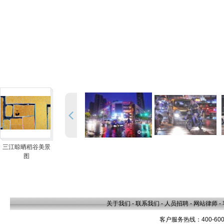
三江晾晒稻谷美景
图
关于我们
-
联系我们
-
人员招聘
-
网站律师
-
客户服务热线：400-600