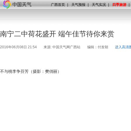
广西首页
|
天气预报
|
天气实况
|
四季旅游
|
南宁二中荷花盛开 端午佳节待你来赏
2016年06月08日 21:54
来源: 中国天气网广西站
编辑：付发朝
进入高清
不与桃李争芬芳（摄影：樊俏丽）